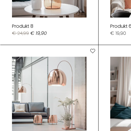
Produkt 8
Produkt 
€ 24,99
€ 19,90
€ 19,90