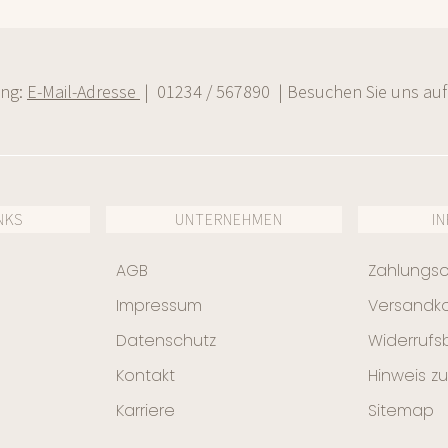
ung:
E-Mail-Adresse
| 01234 / 567890 | Besuchen Sie uns auf
NKS
UNTERNEHMEN
I
AGB
Zahlungs
Impressum
Versandk
Datenschutz
Widerrufs
Kontakt
Hinweis zu
Karriere
Sitemap