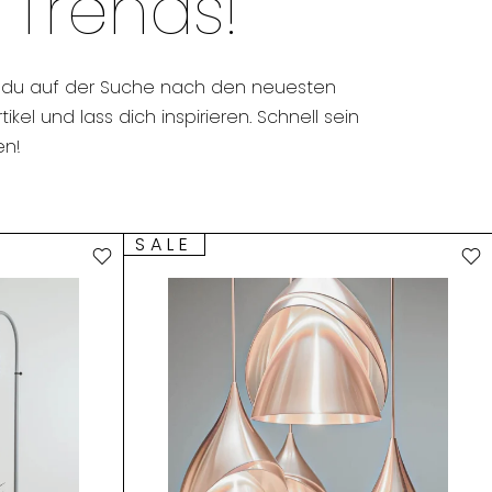
 Trends!
, ob du auf der Suche nach den neuesten
el und lass dich inspirieren. Schnell sein
en!
SALE