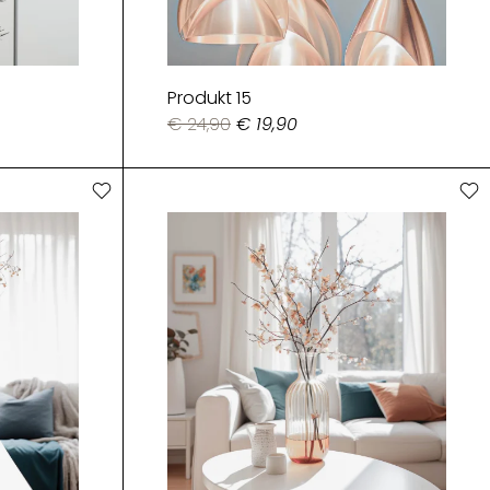
Produkt 15
€ 24,90
€ 19,90