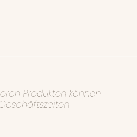
nseren Produkten können
Geschäftszeiten