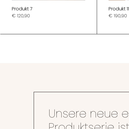
Produkt 7
Produkt 11
€ 120,90
€ 190,90
Unsere neue ex
Produktserie is