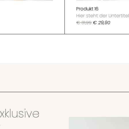
Produkt 16
Hier steht der Untertitel
€ 31,99
€ 29,90
klusive
t