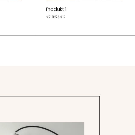
Produkt 1
€ 190,90