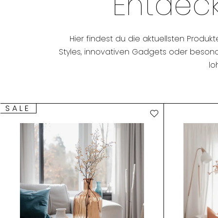
Entdeck
Hier findest du die aktuellsten Produk
Styles, innovativen Gadgets oder besonder
lo
SALE