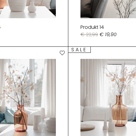
6
Produkt 14
€ 22,99
€ 19,90
SALE