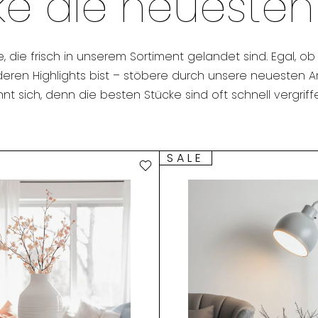
e die neuesten
te, die frisch in unserem Sortiment gelandet sind. Egal
en Highlights bist – stöbere durch unsere neuesten Artik
hnt sich, denn die besten Stücke sind oft schnell vergriff
SALE